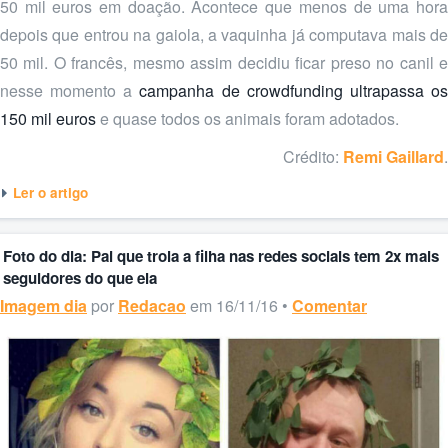
50 mil euros em doação. Acontece que menos de uma hora
depois que entrou na gaiola, a vaquinha já computava mais de
50 mil. O francês, mesmo assim decidiu ficar preso no canil e
nesse momento a
campanha de crowdfunding ultrapassa o
150 mil euros
e quase todos os animais foram adotados.
Crédito:
Remi Gaillard
.
Ler o artigo
Foto do dia: Pai que trola a filha nas redes sociais tem 2x mais
seguidores do que ela
Imagem dia
por
Redacao
em 16/11/16 •
Comentar