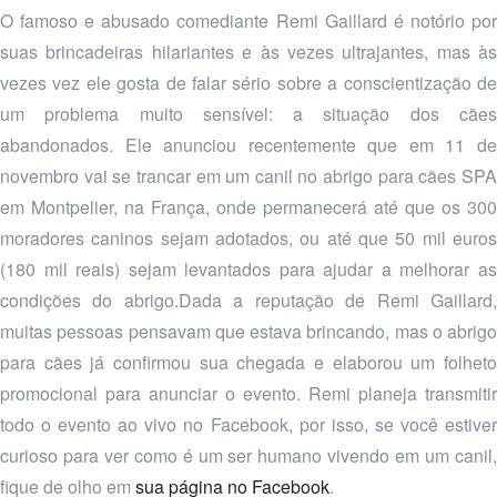
O famoso e abusado comediante Remi Gaillard é notório por
suas brincadeiras hilariantes e às vezes ultrajantes, mas às
vezes vez ele gosta de falar sério sobre a conscientização de
um problema muito sensível: a situação dos cães
abandonados. Ele anunciou recentemente que em 11 de
novembro vai se trancar em um canil no abrigo para cães SPA
em Montpelier, na França, onde permanecerá até que os 300
moradores caninos sejam adotados, ou até que 50 mil euros
(180 mil reais) sejam levantados para ajudar a melhorar as
condições do abrigo.Dada a reputação de Remi Gaillard,
muitas pessoas pensavam que estava brincando, mas o abrigo
para cães já confirmou sua chegada e elaborou um folheto
promocional para anunciar o evento. Remi planeja transmitir
todo o evento ao vivo no Facebook, por isso, se você estiver
curioso para ver como é um ser humano vivendo em um canil,
fique de olho em
sua página no Facebook
.