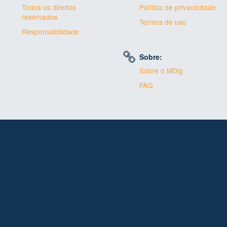
Todos os direitos
Política de privaciodade
reservados
Termos de uso
Responsabilidade
Sobre:
Sobre o MDig
FAQ