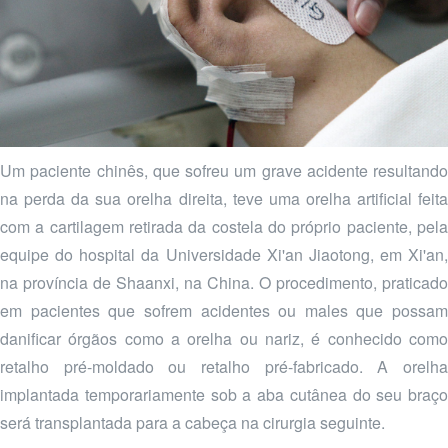
Um paciente chinês, que sofreu um grave acidente resultando
na perda da sua orelha direita, teve uma orelha artificial feita
com a cartilagem retirada da costela do próprio paciente, pela
equipe do hospital da Universidade Xi'an Jiaotong, em Xi'an,
na província de Shaanxi, na China. O procedimento, praticado
em pacientes que sofrem acidentes ou males que possam
danificar órgãos como a orelha ou nariz, é conhecido como
retalho pré-moldado ou retalho pré-fabricado. A orelha
implantada temporariamente sob a aba cutânea do seu braço
será transplantada para a cabeça na cirurgia seguinte.