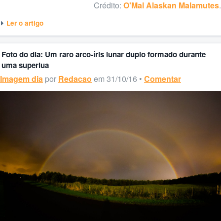
Crédito:
O'Mal Alaskan Malamutes
.
Ler o artigo
Foto do dia: Um raro arco-íris lunar duplo formado durante
uma superlua
Imagem dia
por
Redacao
em 31/10/16 •
Comentar