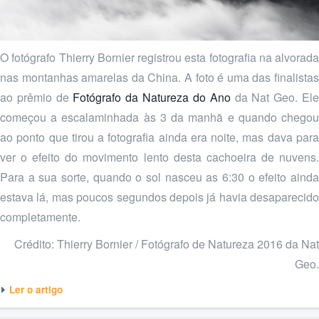
O fotógrafo Thierry Bornier registrou esta fotografia na alvorada
nas montanhas amarelas da China. A foto é uma das finalistas
ao prêmio de
Fotógrafo da Natureza do Ano
da Nat Geo. El
começou a escalaminhada às 3 da manhã e quando chegou
ao ponto que tirou a fotografia ainda era noite, mas dava para
ver o efeito do movimento lento desta cachoeira de nuvens.
Para a sua sorte, quando o sol nasceu as 6:30 o efeito ainda
estava lá, mas poucos segundos depois já havia desaparecido
completamente.
Crédito: Thierry Bornier / Fotógrafo de Natureza 2016 da Nat
Geo.
Ler o artigo