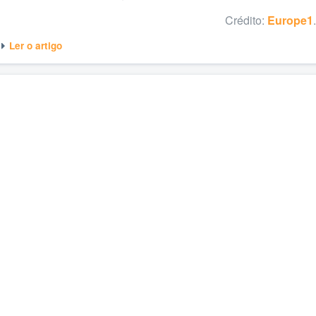
Crédito:
Europe1
.
Ler o artigo