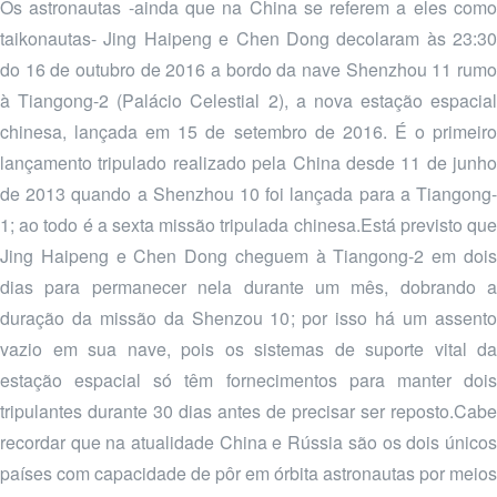
Os astronautas -ainda que na China se referem a eles como
taikonautas- Jing Haipeng e Chen Dong decolaram às 23:30
do 16 de outubro de 2016 a bordo da nave Shenzhou 11 rumo
à Tiangong-2 (Palácio Celestial 2), a nova estação espacial
chinesa, lançada em 15 de setembro de 2016. É o primeiro
lançamento tripulado realizado pela China desde 11 de junho
de 2013 quando a Shenzhou 10 foi lançada para a Tiangong-
1; ao todo é a sexta missão tripulada chinesa.Está previsto que
Jing Haipeng e Chen Dong cheguem à Tiangong-2 em dois
dias para permanecer nela durante um mês, dobrando a
duração da missão da Shenzou 10; por isso há um assento
vazio em sua nave, pois os sistemas de suporte vital da
estação espacial só têm fornecimentos para manter dois
tripulantes durante 30 dias antes de precisar ser reposto.Cabe
recordar que na atualidade China e Rússia são os dois únicos
países com capacidade de pôr em órbita astronautas por meios