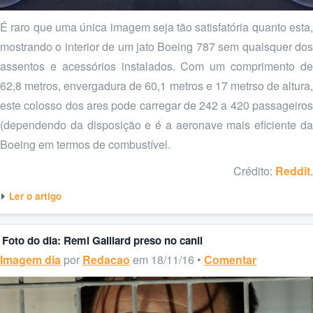
É raro que uma única imagem seja tão satisfatória quanto esta,
mostrando o interior de um jato Boeing 787 sem quaisquer dos
assentos e acessórios instalados. Com um comprimento de
62,8 metros, envergadura de 60,1 metros e 17 metrso de altura,
este colosso dos ares pode carregar de 242 a 420 passageiros
(dependendo da disposição e é a aeronave mais eficiente da
Boeing em termos de combustível.
Crédito:
Reddit
.
Ler o artigo
Foto do dia: Remi Gaillard preso no canil
Imagem dia
por
Redacao
em 18/11/16 •
Comentar