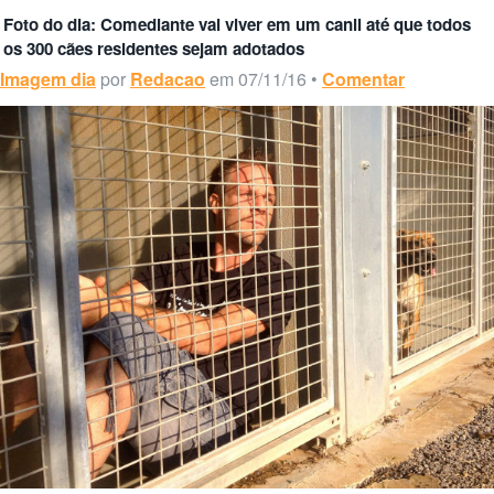
Foto do dia: Comediante vai viver em um canil até que todos
os 300 cães residentes sejam adotados
Imagem dia
por
Redacao
em 07/11/16 •
Comentar