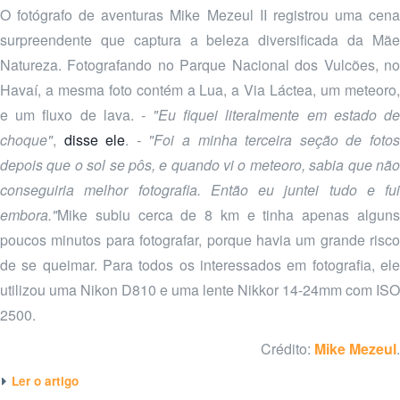
O fotógrafo de aventuras Mike Mezeul II registrou uma cena
surpreendente que captura a beleza diversificada da Mãe
Natureza. Fotografando no Parque Nacional dos Vulcões, no
Havaí, a mesma foto contém a Lua, a Via Láctea, um meteoro,
e um fluxo de lava.
- "Eu fiquei literalmente em estado d
choque"
,
disse ele
.
- "Foi a minha terceira seção de foto
depois que o sol se pôs, e quando vi o meteoro, sabia que não
conseguiria melhor fotografia. Então eu juntei tudo e fui
embora."
Mike subiu cerca de 8 km e tinha apenas alguns
poucos minutos para fotografar, porque havia um grande risco
de se queimar. Para todos os interessados em fotografia, ele
utilizou uma Nikon D810 e uma lente Nikkor 14-24mm com ISO
2500.
Crédito:
Mike Mezeul
.
Ler o artigo