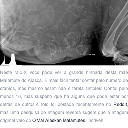
Neste raio-X você pode ver a grande ninhada desta mãe
Malamute do Alasca. É mais fácil tentar contar pelo número de
crânios, mas mesmo assim não é tarefa simples! Contei pelo
menos 10, mas suspeito que há alguns que pode estar por
detrás de outros.A foto foi postada recentemente no
Reddit
,
mas uma pesquisa de imagem reversa sugere que a imagem
original veio do
O'Mal Alaskan Malamutes
. Incrível!