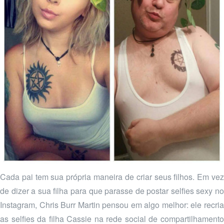
Cada pai tem sua própria maneira de criar seus filhos. Em vez
de dizer a sua filha para que parasse de postar selfies sexy no
Instagram, Chris Burr Martin pensou em algo melhor: ele recria
as selfies da filha Cassie na rede social de compartilhamento