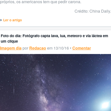
próprios, os americanos tem que pedir carona.
Crédito: China Daily.
Ler o artigo
Foto do dia: Fotógrafo capta lava, lua, meteoro e via láctea em
um clique
Imagem dia
por
Redacao
em 13/10/16 •
Comentar