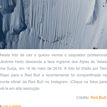
Nesta foto de cair o queixo vemos o esquiador profissional
Jérémie Heitz descendo a face íngreme dos Alpes do Valais
ma Suíça, em 16 de maio de 2016. A foto foi tirada por Tero
Repo para a Red Bull e recentemente foi compartilhada na
conta oficial da Red Bull no Instagram. (Clique na fotos para
vê-la em alta resolução.
Crédito:
Red Bull
.
Ler o artigo