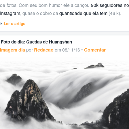
de fotos. Com seu bom humor ele alcançou
90k seguidores n
Instagram
, quase o dobro da
quantidade que ela tem
(46 k).
Ler o artigo
Foto do dia: Quedas de Huangshan
Imagem dia
por
Redacao
em 08/11/16 •
Comentar