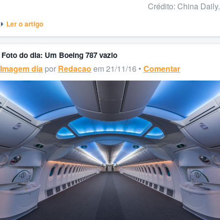
Crédito: China Daily.
Ler o artigo
Foto do dia: Um Boeing 787 vazio
Imagem dia
por
Redacao
em 21/11/16 •
Comentar