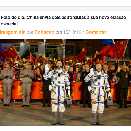
Foto do dia: China envia dois astronautas à sua nova estação
espacial
Imagem dia
por
Redacao
em 18/10/16 •
Comentar