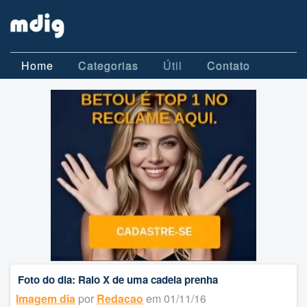
Home
Categorias
Útil
Contato
Foto do dia: Raio X de uma cadela prenha
Imagem dia
por
Redacao
em 01/11/16