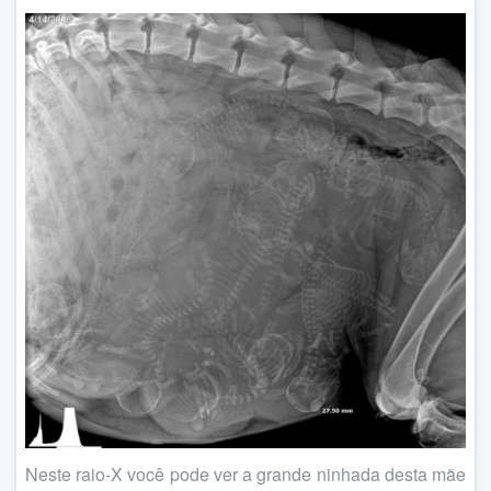
Neste raio-X você pode ver a grande ninhada desta mãe