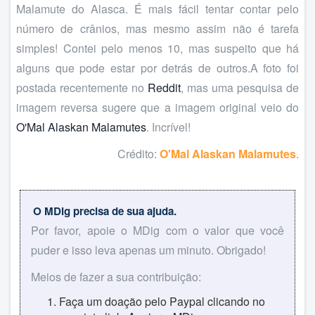
Malamute do Alasca. É mais fácil tentar contar pelo
número de crânios, mas mesmo assim não é tarefa
simples! Contei pelo menos 10, mas suspeito que há
alguns que pode estar por detrás de outros.A foto foi
postada recentemente no
Reddit
, mas uma pesquisa de
imagem reversa sugere que a imagem original veio do
O'Mal Alaskan Malamutes
. Incrível!
Crédito:
O'Mal Alaskan Malamutes
.
O MDig precisa de sua ajuda.
Por favor, apoie o MDig com o valor que você
puder e isso leva apenas um minuto. Obrigado!
Meios de fazer a sua contribuição:
Faça um doação pelo Paypal clicando no