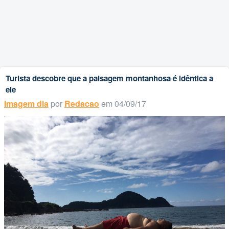
Turista descobre que a paisagem montanhosa é idêntica a
ele
Imagem dia
por
Redacao
em 04/09/17