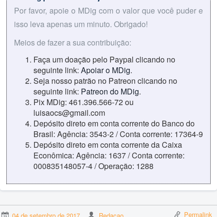
Por favor, apoie o MDig com o valor que você puder e
isso leva apenas um minuto. Obrigado!
Meios de fazer a sua contribuição:
Faça um doação pelo Paypal clicando no
seguinte link:
Apoiar o MDig
.
Seja nosso patrão no Patreon clicando no
seguinte link:
Patreon do MDig
.
Pix MDig: 461.396.566-72 ou
luisaocs@gmail.com
Depósito direto em conta corrente do Banco do
Brasil: Agência: 3543-2 / Conta corrente: 17364-9
Depósito direto em conta corrente da Caixa
Econômica: Agência: 1637 / Conta corrente:
000835148057-4 / Operação: 1288
Permalink
04 de setembro de 2017
Redacao