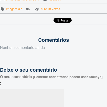
Imagem dia
136178 vezes
Comentários
Nenhum comentário ainda
Deixe o seu comentário
O seu comentário
[Somente cadastrados podem usar Smileys]
: