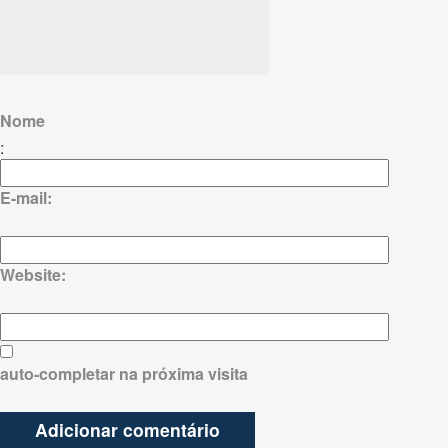
Nome
:
E-mail:
Website:
auto-completar na próxima visita