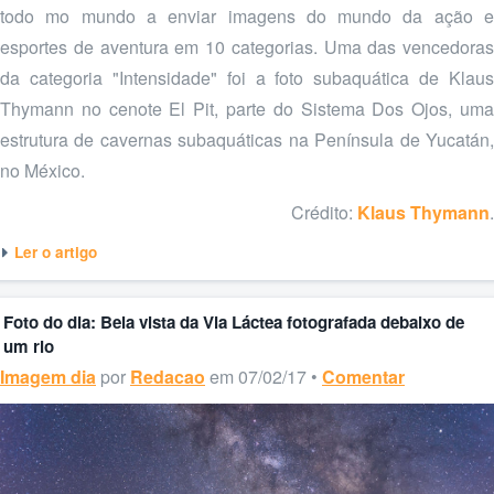
todo mo mundo a enviar imagens do mundo da ação e
esportes de aventura em 10 categorias. Uma das vencedoras
da categoria "Intensidade" foi a foto subaquática de Klaus
Thymann no cenote El Pit, parte do Sistema Dos Ojos, uma
estrutura de cavernas subaquáticas na Península de Yucatán,
no México.
Crédito:
Klaus Thymann
.
Ler o artigo
Foto do dia: Bela vista da Via Láctea fotografada debaixo de
um rio
Imagem dia
por
Redacao
em 07/02/17 •
Comentar