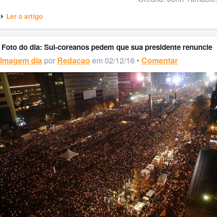
Ler o artigo
Foto do dia: Sul-coreanos pedem que sua presidente renuncie
Imagem dia
por
Redacao
em 02/12/16 •
Comentar