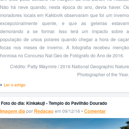
Não há neve quando, nesta época do ano, devia haver. Os
moradores locais em Kaktovik observaram que foi um inverno
excepcionalmente quente, e que as geleiras estavam
demorando a se formar. Isso terá um impacto sobre a
população de ursos polares quando chegar a hora de caçar
focas nos meses de inverno. A fotografia recebeu menção
honrosa no Concurso Nat Geo de Fotógrafo do Ano de 2016.
Crédito: Patty Waymire / 2016 National Geographic Nature
Photographer of the Year.
Ler o artigo
Foto do dia: Kinkakuji - Templo do Pavilhão Dourado
Imagem dia
por
Redacao
em 09/12/16 •
Comentar