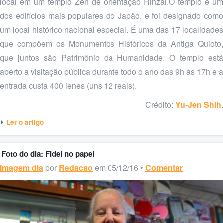
local em um templo Zen de orientação Rinzai.O templo é um
dos edifícios mais populares do Japão, e foi designado como
um local histórico nacional especial. É uma das 17 localidades
que compõem os Monumentos Históricos da Antiga Quioto,
que juntos são Patrimônio da Humanidade. O templo está
aberto a visitação pública durante todo o ano das 9h às 17h e a
entrada custa 400 ienes (uns 12 reais).
Crédito:
Yu-Jen Shih
.
Ler o artigo
Foto do dia: Fidel no papel
Imagem dia
por
Redacao
em 05/12/16 •
Comentar