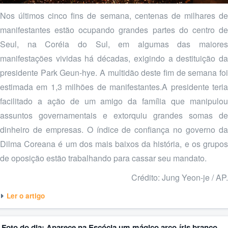
Nos últimos cinco fins de semana, centenas de milhares de
manifestantes estão ocupando grandes partes do centro de
Seul, na Coréia do Sul, em algumas das maiores
manifestações vividas há décadas, exigindo a destituição da
presidente Park Geun-hye. A multidão deste fim de semana foi
estimada em 1,3 milhões de manifestantes.A presidente teria
facilitado a ação de um amigo da família que manipulou
assuntos governamentais e extorquiu grandes somas de
dinheiro de empresas. O índice de confiança no governo da
Dilma Coreana é um dos mais baixos da história, e os grupos
de oposição estão trabalhando para cassar seu mandato.
Crédito: Jung Yeon-je / AP.
Ler o artigo
Foto do dia: Aparece na Escócia um mágico arco-íris branco