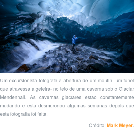
Um excursionista fotografa a abertura de um moulin -um túnel
que atravessa a geleira- no teto de uma caverna sob o Glaciar
Mendenhall. As cavernas glaciares estão constantemente
mudando e esta desmoronou algumas semanas depois que
esta fotografia foi feita.
Crédito:
Mark Meyer
.