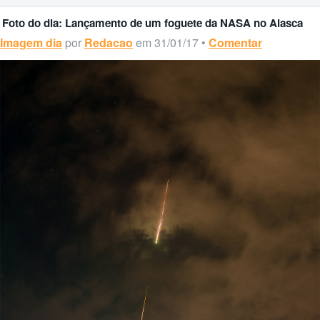
Foto do dia: Lançamento de um foguete da NASA no Alasca
Imagem dia
por
Redacao
em 31/01/17 •
Comentar