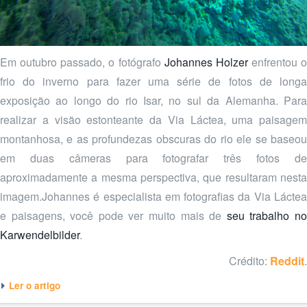
Em outubro passado, o fotógrafo
Johannes Holzer
enfrentou o
frio do inverno para fazer uma série de fotos de longa
exposição ao longo do rio Isar, no sul da Alemanha. Para
realizar a visão estonteante da Via Láctea, uma paisagem
montanhosa, e as profundezas obscuras do rio ele se baseou
em duas câmeras para fotografar três fotos de
aproximadamente a mesma perspectiva, que resultaram nesta
imagem.Johannes é especialista em fotografias da Via Láctea
e paisagens, você pode ver muito mais de
seu trabalho n
Karwendelbilder
.
Crédito:
Reddit
.
Ler o artigo