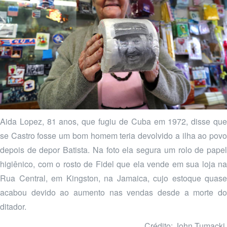
Aida Lopez, 81 anos, que fugiu de Cuba em 1972, disse que
se Castro fosse um bom homem teria devolvido a ilha ao povo
depois de depor Batista. Na foto ela segura um rolo de papel
higiênico, com o rosto de Fidel que ela vende em sua loja na
Rua Central, em Kingston, na Jamaica, cujo estoque quase
acabou devido ao aumento nas vendas desde a morte do
ditador.
Crédito: John Tumacki.